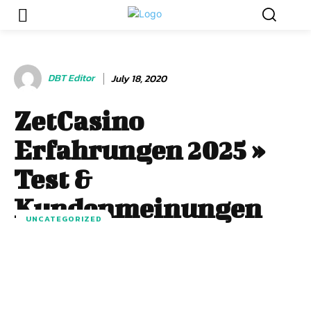
DBT Editor
July 18, 2020
ZetCasino
Erfahrungen 2025 »
Test &
Kundenmeinungen
UNCATEGORIZED
Facebook
Twitter
Pinterest
Wha