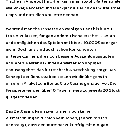
Tische im Angebot hat. Hier kann man sowohl Kartenspiele
wie Poker, Baccarat und Blackjack als auch das Würfelspiel
Craps und natürlich Roulette nennen.
Während manche Einsätze ab wenigen Cent bis hin zu
1.000€ zulassen, fangen andere Tische erst bei 100€ an
und ermöglichen das Spielen mit bis zu 10.000€ oder gar
mehr. Doch uns sind auch schon Konkurrenten
untergekommen, die noch bessere Auszahlungsquoten
anbieten. Bestandskunden erwartet ein üppiges
Bonusangebot, das für reichlich Abwechslung sorgt. Das
Konzept der Bonuskrabbe stellen wir dir übrigens in
unserem Artikel zum Bonus Crab Casino genauer vor. Die
Freispiele werden über 10 Tage hinweg zu jeweils 20 Stück
gutgeschrieben.
Das ZetCasino kann zwar bisher noch keine
Auszeichnungen für sich verbuchen, jedoch bin ich
überzeugt, dass der Betreiber zukünftig mit einigen