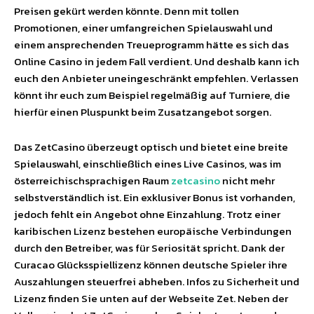
Preisen gekürt werden könnte. Denn mit tollen
Promotionen, einer umfangreichen Spielauswahl und
einem ansprechenden Treueprogramm hätte es sich das
Online Casino in jedem Fall verdient. Und deshalb kann ich
euch den Anbieter uneingeschränkt empfehlen. Verlassen
könnt ihr euch zum Beispiel regelmäßig auf Turniere, die
hierfür einen Pluspunkt beim Zusatzangebot sorgen.
Das ZetCasino überzeugt optisch und bietet eine breite
Spielauswahl, einschließlich eines Live Casinos, was im
österreichischsprachigen Raum
zetcasino
nicht mehr
selbstverständlich ist. Ein exklusiver Bonus ist vorhanden,
jedoch fehlt ein Angebot ohne Einzahlung. Trotz einer
karibischen Lizenz bestehen europäische Verbindungen
durch den Betreiber, was für Seriosität spricht. Dank der
Curacao Glücksspiellizenz können deutsche Spieler ihre
Auszahlungen steuerfrei abheben. Infos zu Sicherheit und
Lizenz finden Sie unten auf der Webseite Zet. Neben der