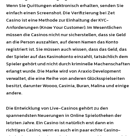
Wenn Sie Quittungen elektronisch erhalten, senden Sie
einfach einen Screenshot. Die Verifizierung bei Zet
Casino ist eine Methode zur Einhaltung der KYC-
Anforderungen (Know Your Customer). Im Wesentlichen
müssen die Casinos nicht nur sicherstellen, dass sie Geld
an die Person auszahlen, auf deren Namen das Konto
registriert ist. Sie müssen auch wissen, dass das Geld, das
der Spieler auf das Kasinokonto einzahlt, tatsächlich dem
Spieler gehört und nicht durch kriminelle Machenschaften
erlangt wurde. Die Marke wird von Araxio Development
verwaltet, die eine Reihe von anderen Glücksspielseiten
besitzt, darunter Woooo, Casinia, Buran, Malina und einige
andere.
Die Entwicklung von Live-Casinos gehört zu den
spannendsten Neuerungen in Online Spielotheken der
letzten Jahre. Ein Casino ist natürlich erst dann ein
richtiges Casino, wenn es auch ein paar echte Casino-