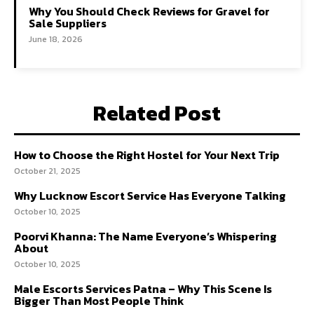
Why You Should Check Reviews for Gravel for
Sale Suppliers
June 18, 2026
Related Post
How to Choose the Right Hostel for Your Next Trip
October 21, 2025
Why Lucknow Escort Service Has Everyone Talking
October 10, 2025
Poorvi Khanna: The Name Everyone’s Whispering
About
October 10, 2025
Male Escorts Services Patna – Why This Scene Is
Bigger Than Most People Think