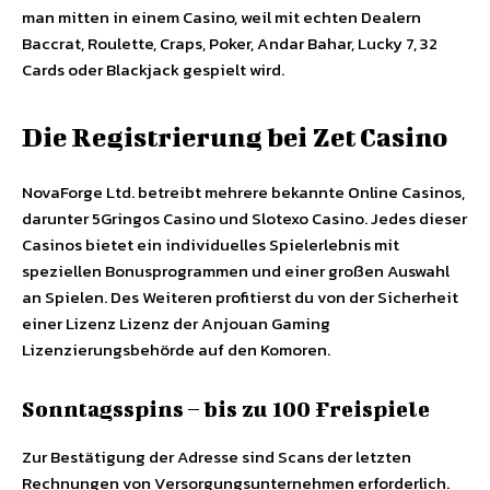
man mitten in einem Casino, weil mit echten Dealern
Baccrat, Roulette, Craps, Poker, Andar Bahar, Lucky 7, 32
Cards oder Blackjack gespielt wird.
Die Registrierung bei Zet Casino
NovaForge Ltd. betreibt mehrere bekannte Online Casinos,
darunter 5Gringos Casino und Slotexo Casino. Jedes dieser
Casinos bietet ein individuelles Spielerlebnis mit
speziellen Bonusprogrammen und einer großen Auswahl
an Spielen. Des Weiteren profitierst du von der Sicherheit
einer Lizenz Lizenz der Anjouan Gaming
Lizenzierungsbehörde auf den Komoren.
Sonntagsspins – bis zu 100 Freispiele
Zur Bestätigung der Adresse sind Scans der letzten
Rechnungen von Versorgungsunternehmen erforderlich.