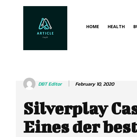
HOME
HEALTH
B
February 10, 2020
DBT Editor
Silverplay Ca
Eines der bes