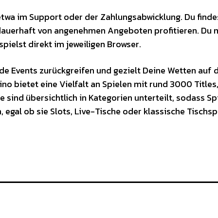
 etwa im Support oder der Zahlungsabwicklung. Du finde
dauerhaft von angenehmen Angeboten profitieren. Du 
ielst direkt im jeweiligen Browser.
e Events zurückgreifen und gezielt Deine Wetten auf 
no bietet eine Vielfalt an Spielen mit rund 3000 Titles,
sind übersichtlich in Kategorien unterteilt, sodass Sp
 egal ob sie Slots, Live-Tische oder klassische Tischsp