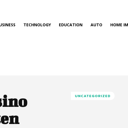
USINESS
TECHNOLOGY
EDUCATION
AUTO
HOME I
sino
UNCATEGORIZED
ten