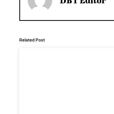
DBT Editor
Related Post