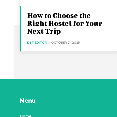
How to Choose the
Right Hostel for Your
Next Trip
DBT EDITOR
-
OCTOBER 21, 2025
Menu
Home