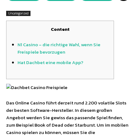
Uncategorized
Content
N1 Casino – die richtige Wahl, wenn Sie
Freispiele bevorzugen
Hat Dachbet eine mobile App?
Das Online Casino führt derzeit rund 2.200 volatile Slots
der besten Software-Hersteller. In diesem großen
Angebot werden Sie gewiss das passende Spiel finden,
zum Beispiel Book of Dead oder Starburst. Um im mobilen
Casino spielen zu können, müssen Sie die