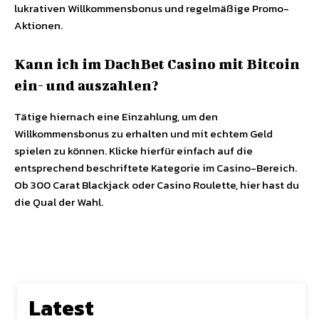
lukrativen Willkommensbonus und regelmäßige Promo-
Aktionen.
Kann ich im DachBet Casino mit Bitcoin
ein- und auszahlen?
Tätige hiernach eine Einzahlung, um den
Willkommensbonus zu erhalten und mit echtem Geld
spielen zu können. Klicke hierfür einfach auf die
entsprechend beschriftete Kategorie im Casino-Bereich.
Ob 300 Carat Blackjack oder Casino Roulette, hier hast du
die Qual der Wahl.
Latest