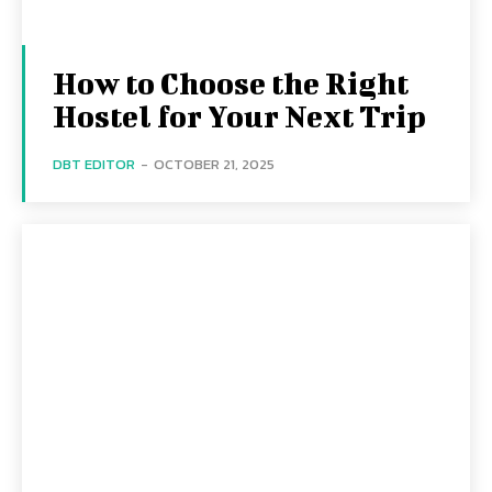
How to Choose the Right
Hostel for Your Next Trip
DBT EDITOR
-
OCTOBER 21, 2025