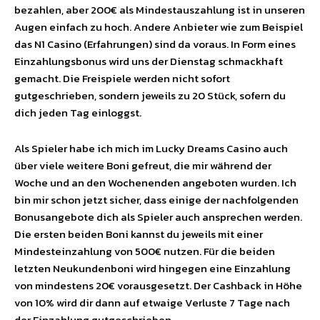
bezahlen, aber 200€ als Mindestauszahlung ist in unseren
Augen einfach zu hoch. Andere Anbieter wie zum Beispiel
das N1 Casino (Erfahrungen) sind da voraus. In Form eines
Einzahlungsbonus wird uns der Dienstag schmackhaft
gemacht. Die Freispiele werden nicht sofort
gutgeschrieben, sondern jeweils zu 20 Stück, sofern du
dich jeden Tag einloggst.
Als Spieler habe ich mich im Lucky Dreams Casino auch
über viele weitere Boni gefreut, die mir während der
Woche und an den Wochenenden angeboten wurden. Ich
bin mir schon jetzt sicher, dass einige der nachfolgenden
Bonusangebote dich als Spieler auch ansprechen werden.
Die ersten beiden Boni kannst du jeweils mit einer
Mindesteinzahlung von 500€ nutzen. Für die beiden
letzten Neukundenboni wird hingegen eine Einzahlung
von mindestens 20€ vorausgesetzt. Der Cashback in Höhe
von 10% wird dir dann auf etwaige Verluste 7 Tage nach
der Einzahlung gutgeschrieben.