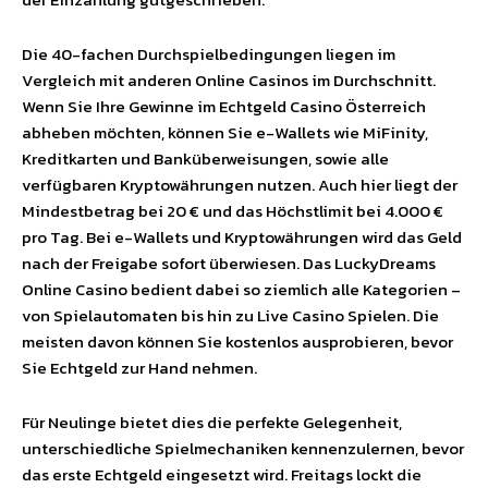
Die 40-fachen Durchspielbedingungen liegen im
Vergleich mit anderen Online Casinos im Durchschnitt.
Wenn Sie Ihre Gewinne im Echtgeld Casino Österreich
abheben möchten, können Sie e-Wallets wie MiFinity,
Kreditkarten und Banküberweisungen, sowie alle
verfügbaren Kryptowährungen nutzen. Auch hier liegt der
Mindestbetrag bei 20 € und das Höchstlimit bei 4.000 €
pro Tag. Bei e-Wallets und Kryptowährungen wird das Geld
nach der Freigabe sofort überwiesen. Das LuckyDreams
Online Casino bedient dabei so ziemlich alle Kategorien –
von Spielautomaten bis hin zu Live Casino Spielen. Die
meisten davon können Sie kostenlos ausprobieren, bevor
Sie Echtgeld zur Hand nehmen.
Für Neulinge bietet dies die perfekte Gelegenheit,
unterschiedliche Spielmechaniken kennenzulernen, bevor
das erste Echtgeld eingesetzt wird. Freitags lockt die