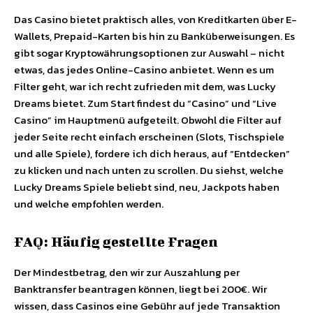
Das Casino bietet praktisch alles, von Kreditkarten über E-
Wallets, Prepaid-Karten bis hin zu Banküberweisungen. Es
gibt sogar Kryptowährungsoptionen zur Auswahl – nicht
etwas, das jedes Online-Casino anbietet. Wenn es um
Filter geht, war ich recht zufrieden mit dem, was Lucky
Dreams bietet. Zum Start findest du “Casino” und “Live
Casino” im Hauptmenü aufgeteilt. Obwohl die Filter auf
jeder Seite recht einfach erscheinen (Slots, Tischspiele
und alle Spiele), fordere ich dich heraus, auf “Entdecken”
zu klicken und nach unten zu scrollen. Du siehst, welche
Lucky Dreams Spiele beliebt sind, neu, Jackpots haben
und welche empfohlen werden.
FAQ: Häufig gestellte Fragen
Der Mindestbetrag, den wir zur Auszahlung per
Banktransfer beantragen können, liegt bei 200€. Wir
wissen, dass Casinos eine Gebühr auf jede Transaktion