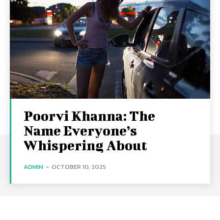
Poorvi Khanna: The
Name Everyone’s
Whispering About
ADMIN
-
OCTOBER 10, 2025