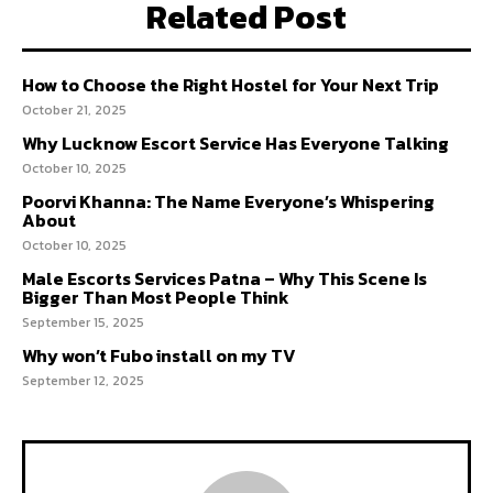
Related Post
How to Choose the Right Hostel for Your Next Trip
October 21, 2025
Why Lucknow Escort Service Has Everyone Talking
October 10, 2025
Poorvi Khanna: The Name Everyone’s Whispering
About
October 10, 2025
Male Escorts Services Patna – Why This Scene Is
Bigger Than Most People Think
September 15, 2025
Why won’t Fubo install on my TV
September 12, 2025