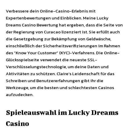
Verbessere dein Online-Casino-Erlebnis mit
Expertenbewertungen und Einblicken. Meine Lucky
Dreams Casino Bewertung hat ergeben, dass die Seite von
der Regierung von Curacao lizenziert ist. Sie erfüllt auch
die Gesetzgebung zur Bekämpfung von Geldwäsche,
einschließlich der Sicherheitsverifizierungen im Rahmen
des “Know Your Customer” (KYC)-Verfahrens. Die Online-
Glücksspielseite verwendet die neueste SSL-
Verschlüsselungstechnologie, um deine Daten und
Aktivitäten zu schützen. Claire’s Leidenschaft für das
Schreiben und Benutzererfahrungen gibt ihr die
Werkzeuge, um die besten und schlechtesten Casinos
aufzudecken.
Spieleauswahl im Lucky Dreams
Casino